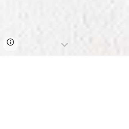
Business Hours
【中目黒店】
11:
00
-15:00 / 17:30-2
3
:00
(日曜日は
21:00まで)
【浅草橋店】準備中 2026年９月オープン予定